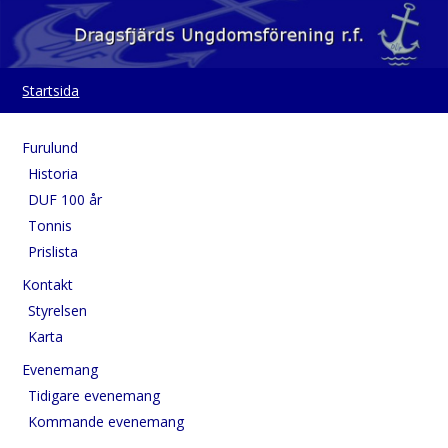
Startsida
Furulund
Historia
DUF 100 år
Tonnis
Prislista
Kontakt
Styrelsen
Karta
Evenemang
Tidigare evenemang
Kommande evenemang